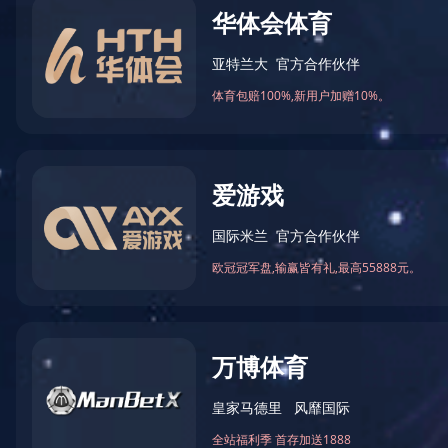
分支组网及移动办公
智能化组网解决方案
新闻资讯

新闻资讯
进一步了解

公司新闻
行业新闻
工程案例

工程案例
进一步了解
