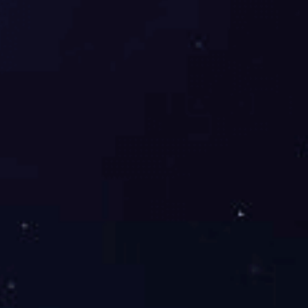
有起点，满意没有终点”为企业使命，依托多年的行业经验，以客
低运营成本，提高生产效率，快速应对市场变化，发挥竞争优
领先IT厂商紧密合作，先后成为绿盟金牌代理、H3C金牌代