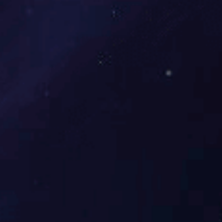
2013年，总部在广州，公司一直坚持“以客户为中心，服务只
客户提供专业的、前瞻性的新IT信息技术解决方案，帮助客户降
最优秀的以客户体验为中心的智能服务商之一。
力及扎实的技术储备和持续创新能力，多年来保持着与众多业界
金牌代理、博科经销商等。