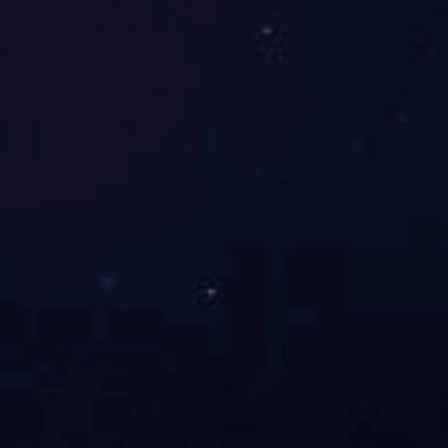
专业服务及解决方案的服务商，在路由交换、无线网络、统一通信