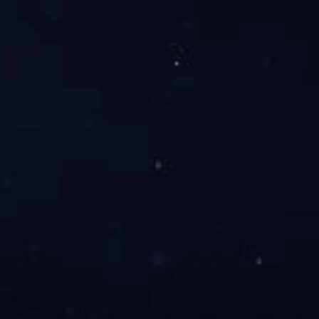
、网络安全、网络管理等领域拥有专业的技术解决方案和专业服务